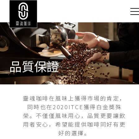
品質保證
靈魂咖啡在風味上獲得市場的肯定，
同時也在2020ITCE獲得白金獎殊
榮。
不僅僅風味用心，品質更要讓飲
用者安心，希望能提供咖啡同好有更
好的選擇。