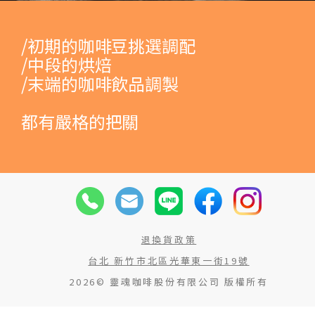
/初期的咖啡豆挑選調配
/中段的烘焙
/末端的咖啡飲品調製
都有嚴格的把關
退換貨政策
台北 新竹市北區光華東一街19號
2026© 靈魂咖啡股份有限公司 版權所有