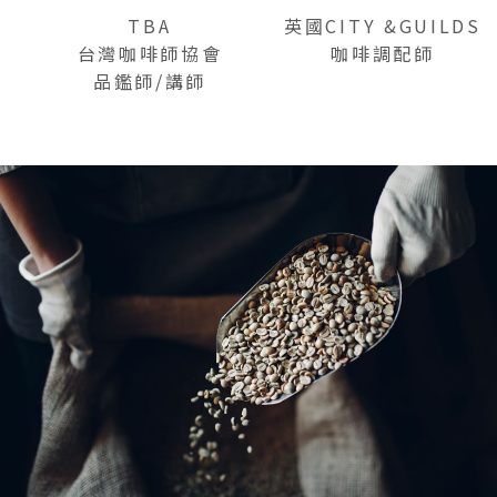
TBA
英國CITY &GUILDS
台灣咖啡師協會
咖啡調配師
品鑑師/講師