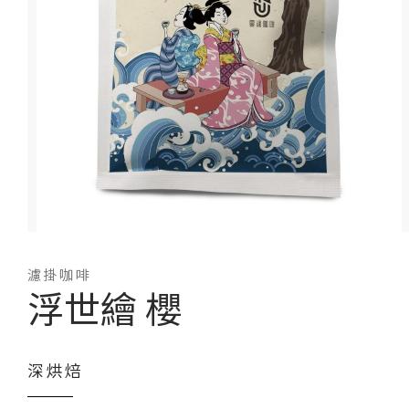
濾掛咖啡
浮世繪 櫻
深烘焙