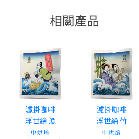
相關產品
濾掛咖啡
濾掛咖啡
浮世繪 漁
浮世繪 竹
中烘焙
中烘焙