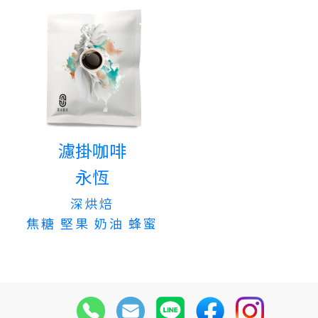
濾掛咖啡
永恆
深烘焙
焦糖 堅果 奶油 蜂蜜