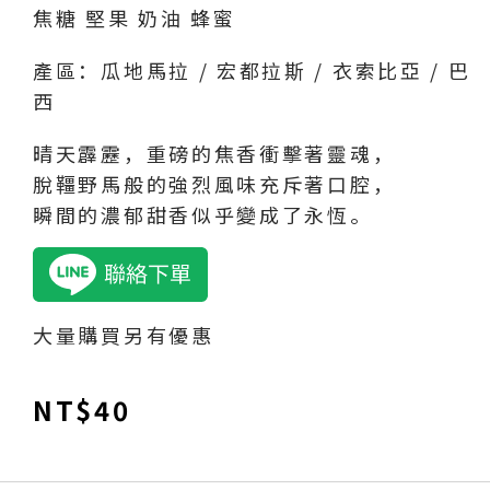
焦糖 堅果 奶油 蜂蜜
產區：瓜地馬拉 / 宏都拉斯 / 衣索比亞 / 巴
西
晴天霹靂，重磅的焦香衝擊著靈魂，
脫韁野馬般的強烈風味充斥著口腔，
瞬間的濃郁甜香似乎變成了永恆。
大量購買另有優惠
NT$
40