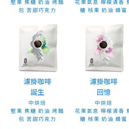
堅果 焦糖 奶油 烤麵
花果氣息 檸檬清香 
包 苦甜巧克力
糖 核果 奶油 蜂蜜
濾掛咖啡
濾掛咖啡
誕生
回憶
中烘焙
中烘焙
堅果 焦糖 奶油 烤麵
花果氣息 檸檬清香 
包 苦甜巧克力
糖 核果 奶油 蜂蜜