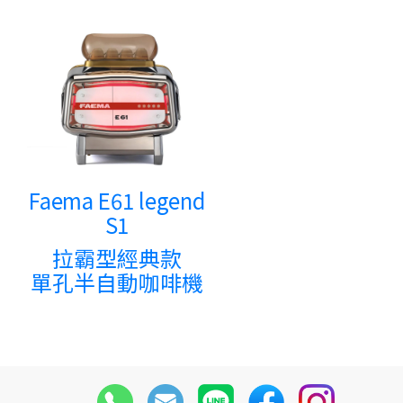
Faema E61 legend
S1
拉霸型經典款
單孔半自動咖啡機