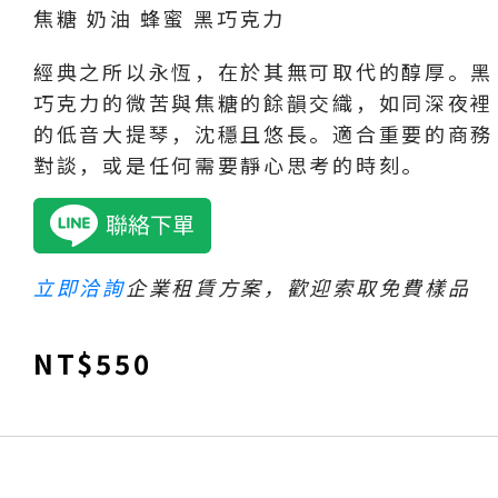
焦糖 奶油 蜂蜜 黑巧克力
經典之所以永恆，在於其無可取代的醇厚。黑
巧克力的微苦與焦糖的餘韻交織，如同深夜裡
的低音大提琴，沈穩且悠長。適合重要的商務
對談，或是任何需要靜心思考的時刻。
立即洽詢
企業租賃方案，歡迎索取免費樣品
NT$
550