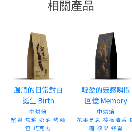
相關產品
溫潤的日常對白
輕盈的靈感瞬間
誕生 Birth
回憶 Memory
中烘焙
中烘焙
堅果 焦糖 奶油 烤麵
花果氣息 檸檬清香 
包 巧克力
糖 核果 蜂蜜