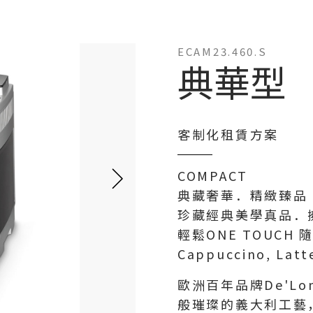
ECAM23.460.S
典華型
客制化租賃方案
COMPACT
典藏奢華．精緻臻品
珍藏經典美學真品．
輕鬆ONE TOUCH 
Cappuccino, Latt
歐洲百年品牌De'L
般璀璨的義大利工藝