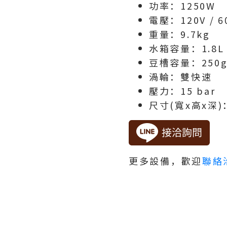
功率：1250W
電壓：120V / 6
重量：9.7kg
水箱容量：1.8L
豆槽容量：250
渦輪：雙快速
壓力：15 bar
尺寸(寬x高x深)：2
更多設備，歡迎
聯絡