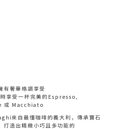
擁有奢華格調享受
隨時享受一杯完美的Espresso,
e 或 Macchiato
onghi來自最懂咖啡的義大利，傳承寶石
，打造出精緻小巧且多功能的