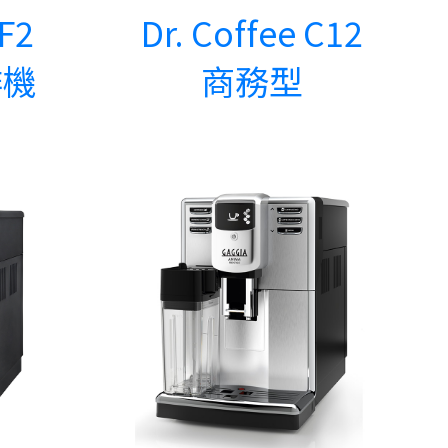
 F2
Dr. Coffee C12
啡機
商務型