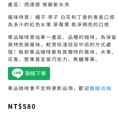
產區：西達摩 微厭氧水洗
風味特質：橘子 李子 白花和丁香的香氣口感
為多汁的紅色水果 草莓果 乾淨明亮的口感
單品咖啡意指單一產區、品種的咖啡，為保留
其特色與風味，較常採淺焙及中焙的方式處
理！每款單品咖啡都有其獨特的風味，水果、
花香、堅果甚至是巧克力、焦糖等等。
單品咖啡會不定時更新品項，歡迎
聯絡洽詢
NT$
580