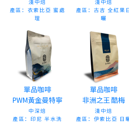
淺中焙
淺中焙
產區：衣索比亞 蜜處
產區：古吉 全紅果
理
曬
單品咖啡
單品咖啡
PWM黃金曼特寧
非洲之王 酷梅
中深焙
淺中焙
產區：印尼 半水洗
產區：伊索比亞 日