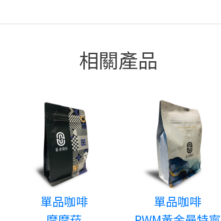
相關產品
單品咖啡
單品咖啡
摩摩菈
PWM黃金曼特寧