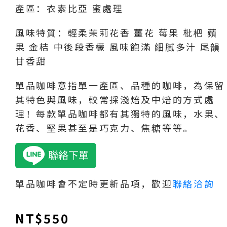
產區：衣索比亞 蜜處理
風味特質：輕柔茉莉花香 薑花 莓果 枇杷 蘋
果 金桔 中後段香檬 風味飽滿 細膩多汁 尾韻
甘香甜
單品咖啡意指單一產區、品種的咖啡，為保留
其特色與風味，較常採淺焙及中焙的方式處
理！每款單品咖啡都有其獨特的風味，水果、
花香、堅果甚至是巧克力、焦糖等等。
單品咖啡會不定時更新品項，歡迎
聯絡洽詢
NT$
550