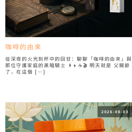
咖啡的由來
從深夜的火光到杯中的回甘：聊聊「咖啡的由來」
那位守護家庭的黑暗騎士 👨‍👦☕🎬 明天就是 父親節
了，在這個 […]
Read More
2026-08-03