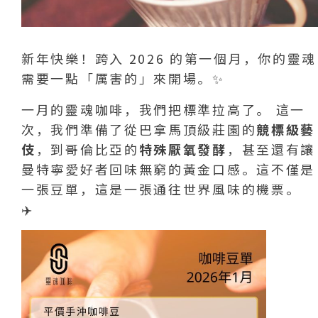
新年快樂！跨入 2026 的第一個月，你的靈魂
需要一點「厲害的」來開場。✨
一月的靈魂咖啡，我們把標準拉高了。 這一
次，我們準備了從巴拿馬頂級莊園的
競標級藝
伎
，到哥倫比亞的
特殊厭氧發酵
，甚至還有讓
曼特寧愛好者回味無窮的黃金口感。這不僅是
一張豆單，這是一張通往世界風味的機票。
✈️