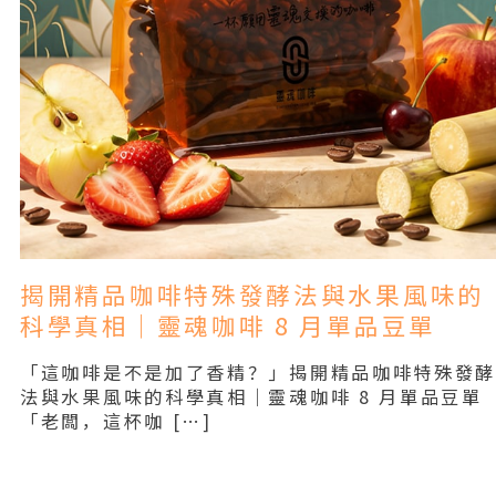
揭開精品咖啡特殊發酵法與水果風味的
科學真相｜靈魂咖啡 8 月單品豆單
「這咖啡是不是加了香精？」揭開精品咖啡特殊發
法與水果風味的科學真相｜靈魂咖啡 8 月單品豆單
「老闆，這杯咖 […]
Read More