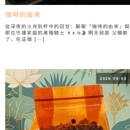
咖啡的由來
從深夜的火光到杯中的回甘：聊聊「咖啡的由來」
那位守護家庭的黑暗騎士 👨‍👦☕🎬 明天就是 父親節
了，在這個 […]
Read More
2026-08-03