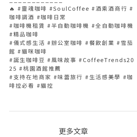
🔥
#靈魂咖啡
#SoulCoffee
#酒乘酒商行
#
咖啡調酒
#咖啡日常
#咖啡機租賃
#半自動咖啡機
#全自動咖啡機
#精品咖啡
#儀式感生活
#辦公室咖啡
#餐飲創業
#雪茄
館
#貓咪咖啡
#誕生咖啡豆
#風味故事
#CoffeeTrends20
25
#桃園酒館推薦
#支持在地商家
#味蕾旅行
#生活感美學
#咖
啡控必看
#貓控
更多文章