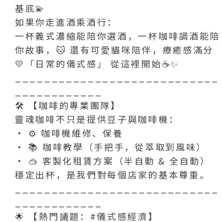
基底💫
如果你走進酒乘酒行：
一杯義式濃縮能陪你選酒，一杯咖啡調酒能陪
你故事，🐱 還有可愛貓咪陪伴，療癒感滿分
💛「日常的儀式感」 從這裡開始☕️✨
____________________________
____________
🛠️ 【咖啡的專業團隊】
靈魂咖啡不只是提供豆子與咖啡機：
• ⚙️ 咖啡機維修、保養
• 📚 咖啡教學（手把手，從萃取到風味）
• 🥽 客製化租賃方案（半自動 & 全自動）
穩定出杯，是我們對每個店家的基本尊重。
____________________________
____________
🌟 【熱門議題：
#儀式感經濟
】