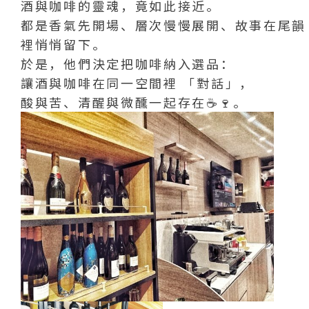
酒與咖啡的靈魂，竟如此接近。
都是香氣先開場、層次慢慢展開、故事在尾韻
裡悄悄留下。
於是，他們決定把咖啡納入選品：
讓酒與咖啡在同一空間裡 「對話」，
酸與苦、清醒與微醺一起存在☕️🍷。