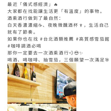
最近「儀式感經濟」🔥
大家都在找能讓生活更「有溫度」的事物。
酒乘酒行做到了最自然：
白天香濃濃縮☕️、夜晚微醺酒杯🍷，生活自己
就有了節奏。
如果你也在找
#台北酒類推薦
#高質感雪茄館
#咖啡調酒必喝
那你一定要去一次酒乘酒行💨😎✨
喝酒、喝咖啡、抽雪茄，三個願望一次滿足🎯