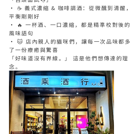
• ☕️ 義式濃縮 & 咖啡調酒：從微醺到清醒，
平衡剛剛好
• 🔥 一杯酒、一口濃縮，都是精準校對後的
風味語句
• 🐱 店內親人的貓咪們，讓每一次品味都多
了一份療癒與驚喜
「好味道沒有界線。」 這是他們想傳達的理
念。