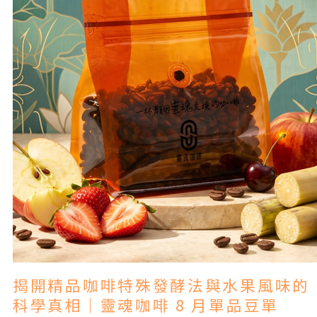
揭開精品咖啡特殊發酵法與水果風味的
科學真相｜靈魂咖啡 8 月單品豆單