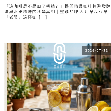
「這咖啡是不是加了香精？」揭開精品咖啡特殊發
法與水果風味的科學真相｜靈魂咖啡 8 月單品豆單
「老闆，這杯咖 […]
Read More
2026-07-31