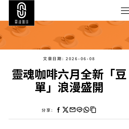
文章日期:
2026-06-08
靈魂咖啡六月全新「豆
單」浪漫盛開
分享: