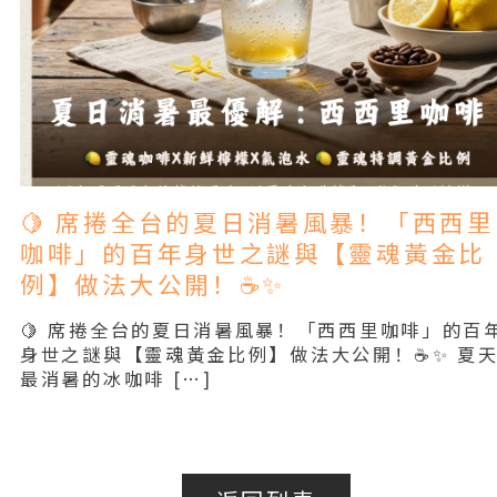
🍋 席捲全台的夏日消暑風暴！「西西里
咖啡」的百年身世之謎與【靈魂黃金比
例】做法大公開！☕✨
🍋 席捲全台的夏日消暑風暴！「西西里咖啡」的百
身世之謎與【靈魂黃金比例】做法大公開！☕✨ 夏
最消暑的冰咖啡 […]
Read More