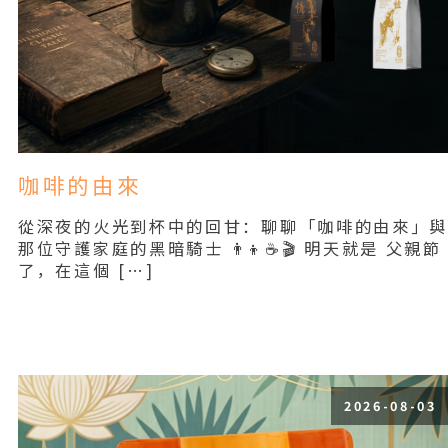
咖啡的由來
從深夜的火光到杯中的回甘：聊聊「咖啡的由來」
那位守護家庭的黑暗騎士 👨‍👦☕🎬 明天就是 父親節
了，在這個 […]
Read More
2026-08-03