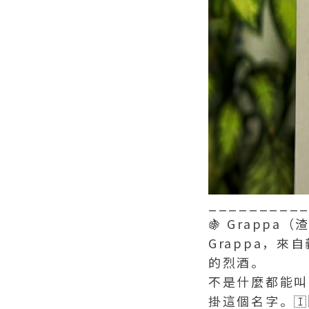
_________
🍇 Grapp
Grappa，
的烈酒。
不是什麼都能叫
掛這個名字。🇮