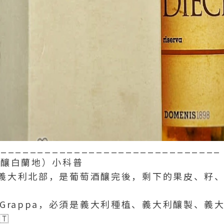
_______________________________
a（渣釀白蘭地）小科普
來自義大利北部，是葡萄酒釀完後，剩下的果皮、籽
Grappa，必須是義大利種植、義大利釀製、義
🇹