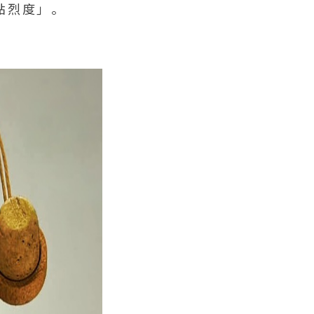
點烈度」。