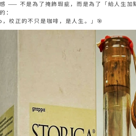
感 —— 不是為了掩飾瑕疵，而是為了「給人生加
的：
tto，校正的不只是咖啡，是人生。」🎯