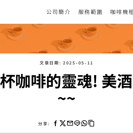
公司簡介
服務範圍
咖啡機
文章日期:
2025-05-11
杯咖啡的靈魂! 美酒 
~~
分享: