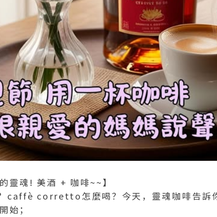
靈魂! 美酒 + 咖啡~~】
？caffè corretto怎麼喝？今天，靈魂咖啡告
開始；