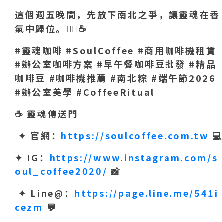
這個週五晚間，先放下南北之爭，讓靈魂在香
氣中歸位。
💆‍
☕
#
靈魂咖啡 #SoulCoffee #商用咖啡機租賃
#辦公室咖啡方案 #早午餐咖啡豆批發 #精品
咖啡豆 #咖啡機推薦 #南北粽 #端午節2026
#辦公室美學 #CoffeeRitual
☕
靈魂傳送門
✦
官網：
https://soulcoffee.com.tw

✦
IG
：
https://www.instagram.com/s
oul_coffee2020/
📸
✦
Line@
：
https://page.line.me/541i
cezm
💬