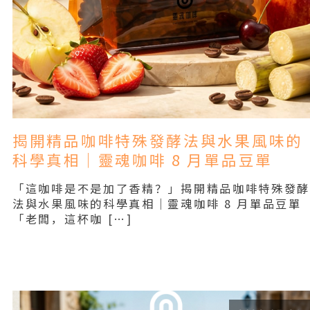
揭開精品咖啡特殊發酵法與水果風味的
科學真相｜靈魂咖啡 8 月單品豆單
「這咖啡是不是加了香精？」揭開精品咖啡特殊發
法與水果風味的科學真相｜靈魂咖啡 8 月單品豆單
「老闆，這杯咖 […]
Read More