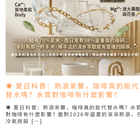
☀️ 夏日科普：熱浪來襲，咖啡真的能代
替水嗎？水質對咖啡有什麼影響?
☀️ 夏日科普：熱浪來襲，咖啡真的能代替水嗎？水
對咖啡有什麼影響? 面對2026年盛夏的滾滾熱浪，
冷氣房與 […]
Read More