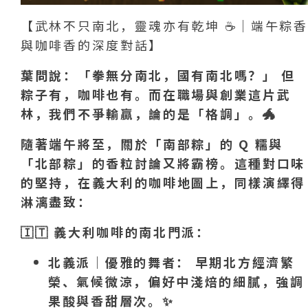
【武林不只南北，靈魂亦有乾坤 ☕｜端午粽香
與咖啡香的深度對話】
葉問說：「拳無分南北，國有南北嗎？」 但
粽子有，咖啡也有。而在職場與創業這片武
林，我們不爭輸贏，論的是「格調」。
🐲
隨著端午將至，關於「南部粽」的 Q 糯與
「北部粽」的香粒討論又將霸榜。這種對口味
的堅持，在義大利的咖啡地圖上，同樣演繹得
淋漓盡致：
🇮🇹
義大利咖啡的南北門派：
北義派｜優雅的舞者： 早期北方經濟繁
榮、氣候微涼，偏好中淺焙的細膩，強調
果酸與香甜層次。
✨