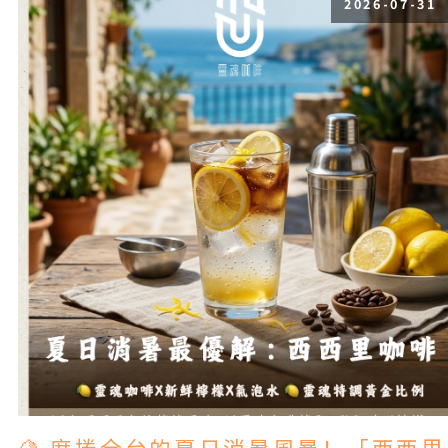
2026-07-31
🍋 席捲全台的夏日消暑風暴！「西西里