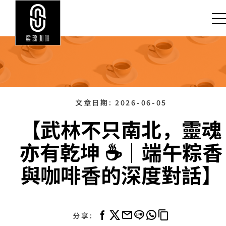
文章日期:
2026-06-05
【武林不只南北，靈魂
亦有乾坤 ☕｜端午粽香
與咖啡香的深度對話】
分享: