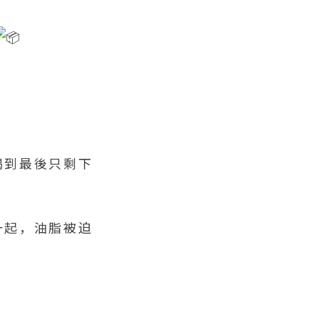
喝到最後只剩下
一起，油脂被迫