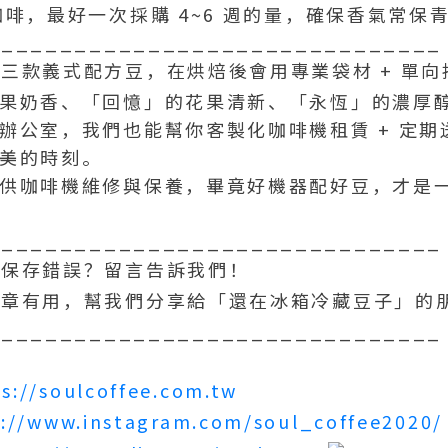
咖啡，最好一次採購 4~6 週的量，確保香氣常保
_______________________________
三款義式配方豆，在烘焙後會用專業袋材 + 單向
果奶香、「回憶」的花果清新、「永恆」的濃厚
辦公室，我們也能幫你客製化咖啡機租賃 + 定期
美的時刻。
供咖啡機維修與保養，畢竟好機器配好豆，才是
_______________________________
保存錯誤？留言告訴我們！
章有用，幫我們分享給「還在冰箱冷藏豆子」的
_______________________________
s://soulcoffee.com.tw
s://www.instagram.com/soul_coffee2020/