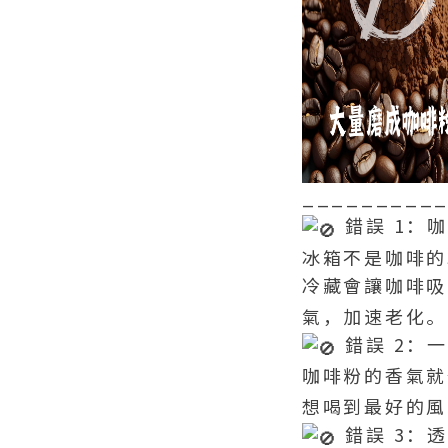
_________
錯誤 1：
冰箱不是咖啡的
冷藏會讓咖啡吸
氣，加速老化。
錯誤 2：
咖啡粉的香氣就
想喝到最好的風
錯誤 3：