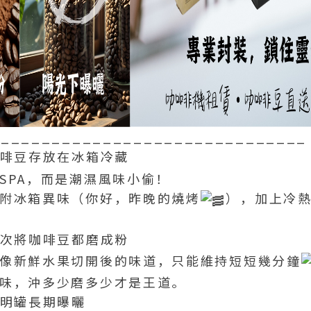
_______________________________
咖啡豆存放在冰箱冷藏
SPA，而是潮濕風味小偷！
附冰箱異味（你好，昨晚的燒烤
），加上冷
一次將咖啡豆都磨成粉
像新鮮水果切開後的味道，只能維持短短幾分鐘
味，沖多少磨多少才是王道。
透明罐長期曝曬