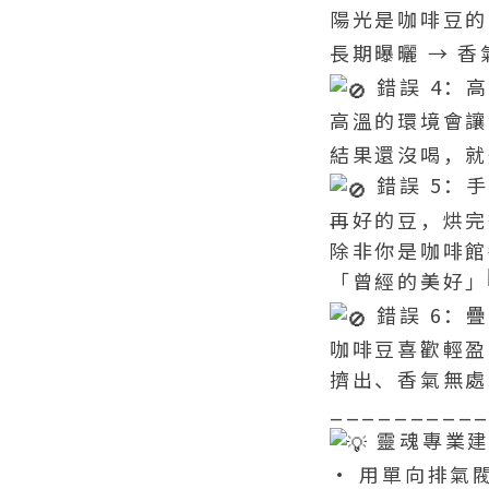
陽光是咖啡豆的
長期曝曬 → 
錯誤 4：
高溫的環境會讓
結果還沒喝，就
錯誤 5：
再好的豆，烘完
除非你是咖啡館
「曾經的美好」
錯誤 6：
咖啡豆喜歡輕盈
擠出、香氣無處
_________
靈魂專業建
• 用單向排氣