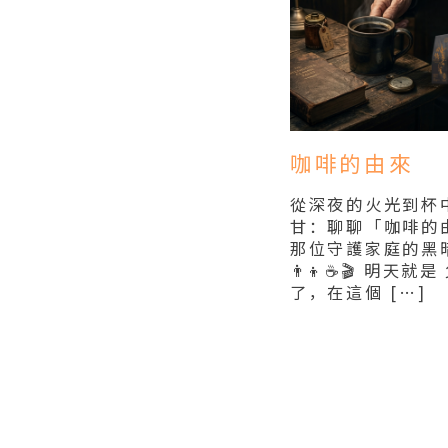
咖啡的由來
從深夜的火光到杯
甘：聊聊「咖啡的
那位守護家庭的黑
👨‍👦☕🎬 明天就
了，在這個 […]
Read More