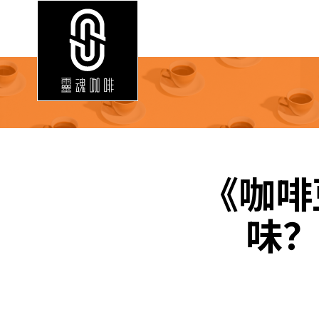
《咖啡
味？