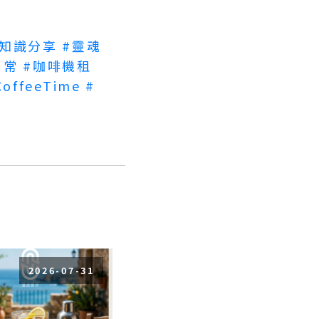
啡知識分享
#靈魂
日常
#咖啡機租
CoffeeTime
#
2026-07-31