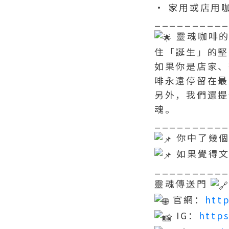
• 家用或店用
_________
靈魂咖啡的
住「誕生」的堅
如果你是店家、
啡永遠停留在最
另外，我們還提
魂。
_________
你中了幾個
如果覺得文
_________
靈魂傳送門
官網：
http
IG：
http