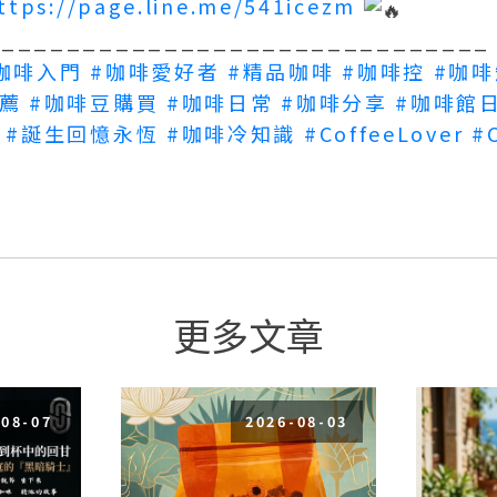
ttps://page.line.me/541icezm
_______________________________
咖啡入門
#咖啡愛好者
#精品咖啡
#咖啡控
#咖
薦
#咖啡豆購買
#咖啡日常
#咖啡分享
#咖啡館
#誕生回憶永恆
#咖啡冷知識
#CoffeeLover
#
更多文章
-08-07
2026-08-03