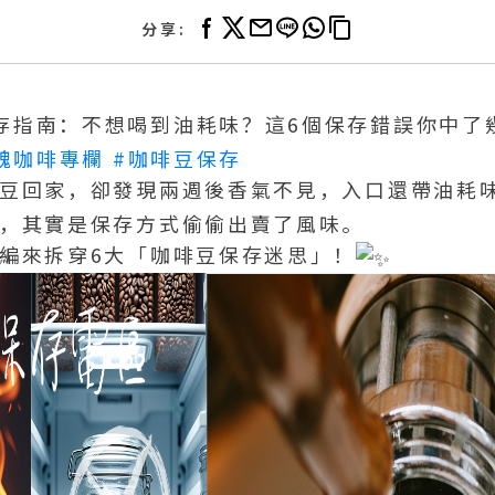
分享:
存指南：不想喝到油耗味？這6個保存錯誤你中了
魂咖啡專欄
#咖啡豆保存
豆回家，卻發現兩週後香氣不見，入口還帶油耗
，其實是保存方式偷偷出賣了風味。
編來拆穿6大「咖啡豆保存迷思」！