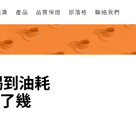
租賃
產品
品質保證
部落格
聯絡我們
喝到油耗
中了幾