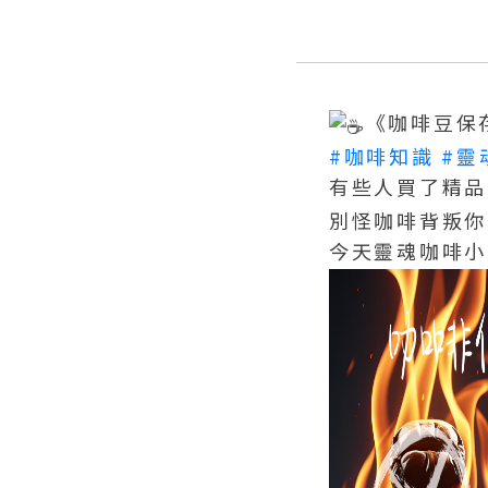
《咖啡豆保
#咖啡知識
#靈
有些人買了精品
別怪咖啡背叛你
今天靈魂咖啡小