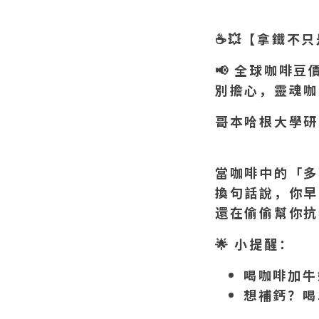
☕️💥
【拿鐵不只
📢
全球咖啡豆
別擔心，靈魂咖
哥本哈根大學研
當咖啡中的「多
換句話說，你早
還在偷偷幫你抗
🌟
小提醒：
喝咖啡加牛
想補鈣？喝