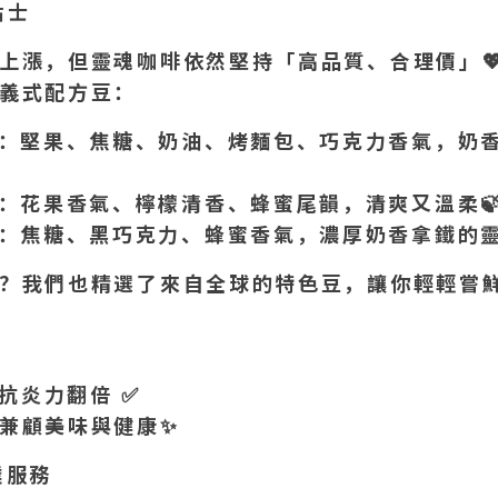
貼士
上漲，但靈魂咖啡依然堅持「高品質、合理價」

義式配方豆：
：堅果、焦糖、奶油、烤麵包、巧克力香氣，奶
：花果香氣、檸檬清香、蜂蜜尾韻，清爽又溫柔

：焦糖、黑巧克力、蜂蜜香氣，濃厚奶香拿鐵的
？我們也精選了來自全球的特色豆，讓你輕輕嘗
：
抗炎力翻倍
✅
兼顧美味與健康
✨
業服務