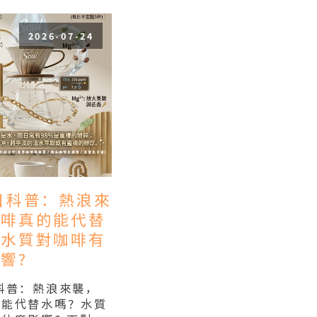
2026-07-24
夏日科普：熱浪來
咖啡真的能代替
？水質對咖啡有
響?
日科普：熱浪來襲，
的能代替水嗎？水質