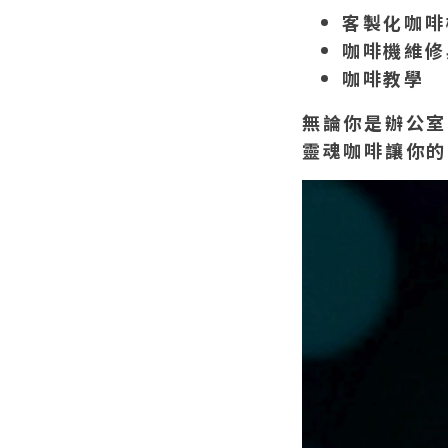
客製化咖啡
咖啡機維修
咖啡教學
無論你是辦公室
靈魂咖啡讓你的
視
訊
播
放
器