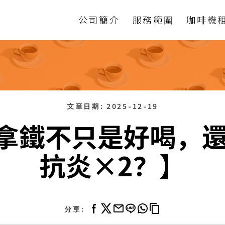
公司簡介
服務範圍
咖啡機
文章日期:
2025-12-19
【拿鐵不只是好喝，
抗炎×2？】
分享: