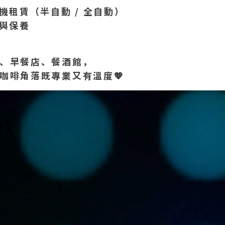
機租賃（半自動 /
全自動）
與保養
、早餐店、餐酒館，
咖啡角落既專業又有溫度
💖