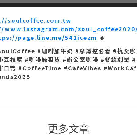
://soulcoffee.com.tw
://www.instagram.com/soul_coffee2020
tps://page.line.me/541icezm
🔥
ulCoffee #
咖啡加牛奶 #
拿鐵控必看 #
抗炎咖
啡豆推薦 #
咖啡機租賃 #
辦公室咖啡 #
餐飲創業 #
日常 #CoffeeTime #CafeVibes #WorkCaf
ends2025
更多文章